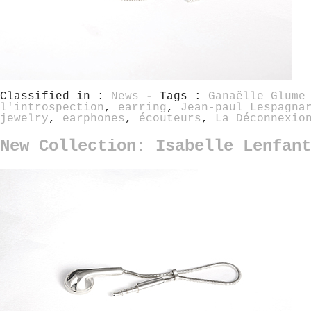
Classified in :
News
- Tags :
Ganaëlle Glume
l'introspection
,
earring
,
Jean-paul Lespagna
jewelry
,
earphones
,
écouteurs
,
La Déconnexio
New Collection: Isabelle Lenfant