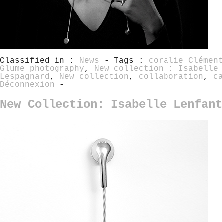
Classified in :
News
- Tags :
coralie Clémen
Glume photography
,
New collection : Isabelle
Lespagnard
,
New collection
,
collaboration
,
c
Déconnexion
-
New Collection: Isabelle Lenfant