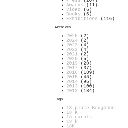
Press
(207)
Awards
(11)
Video
(6)
Books
(6)
Exhibitions
(116)
Archives
2025
(2)
2024
(2)
2023
(4)
2022
(4)
2021
(2)
2020
(5)
2019
(28)
2017
(37)
2016
(109)
2015
(48)
2014
(96)
2013
(100)
2012
(184)
Tags
13 place Brugmann
18 K
18 carats
18 k
18K