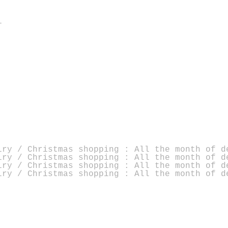
i
lry / Christmas shopping : All the month of d
lry / Christmas shopping : All the month of d
lry / Christmas shopping : All the month of d
lry / Christmas shopping : All the month of d