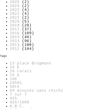
2025
(2)
2024
(2)
2023
(4)
2022
(4)
2021
(2)
2020
(5)
2019
(28)
2017
(37)
2016
(109)
2015
(48)
2014
(96)
2013
(100)
2012
(184)
Tags
13 place Brugmann
18 K
18 carats
18 k
18K
24h01
50th
69 minutes sans chichi
7 sur 7
925
925/1000
A.B.C.