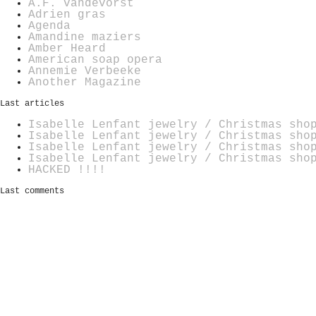
A.F. vandevorst
Adrien gras
Agenda
Amandine maziers
Amber Heard
American soap opera
Annemie Verbeeke
Another Magazine
Last articles
Isabelle Lenfant jewelry / Christmas sho
Isabelle Lenfant jewelry / Christmas sho
Isabelle Lenfant jewelry / Christmas sho
Isabelle Lenfant jewelry / Christmas sho
HACKED !!!!
Last comments