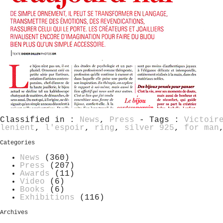
Classified in :
News
,
Press
- Tags :
Victoir
lenient
,
l'espoir
,
ring
,
silver 925
,
for man
Categories
News
(360)
Press
(207)
Awards
(11)
Video
(6)
Books
(6)
Exhibitions
(116)
Archives