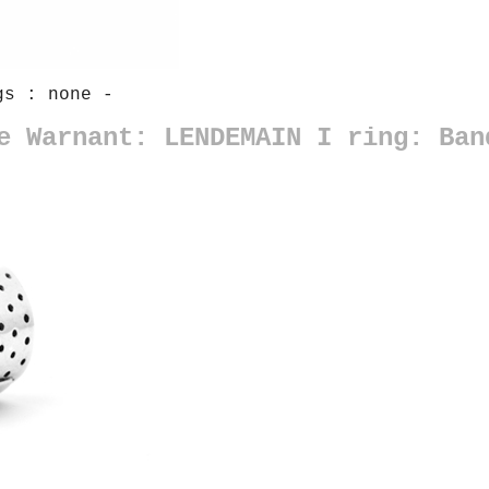
s : none -
e Warnant: LENDEMAIN I ring: Ban