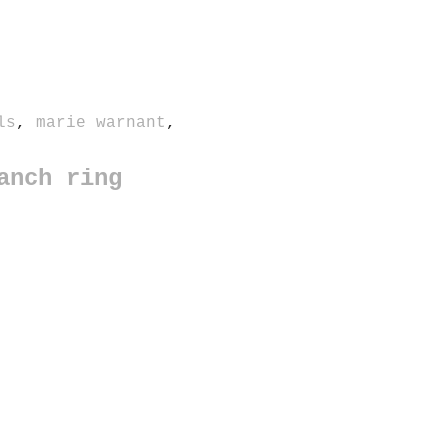
ls
,
marie warnant
,
anch ring