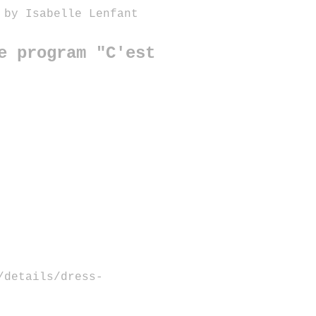
 by Isabelle Lenfant
e program "C'est
/details/dress-