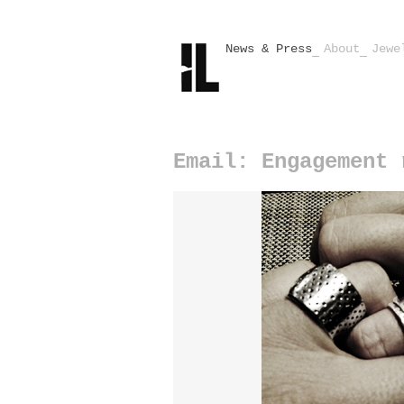
News & Press
About
Jewe
Email: Engagement 