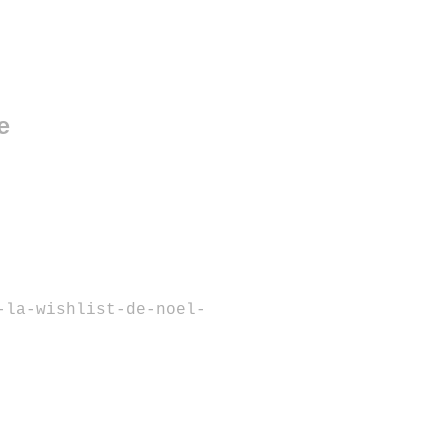
e
-la-wishlist-de-noel-