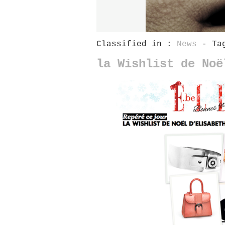
Classified in :
News
- Tag
la Wishlist de Noë