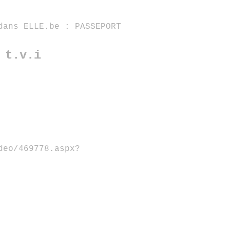
dans ELLE.be : PASSEPORT
 t.v.i
deo/469778.aspx?