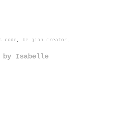
s code
,
belgian creator
,
 by Isabelle