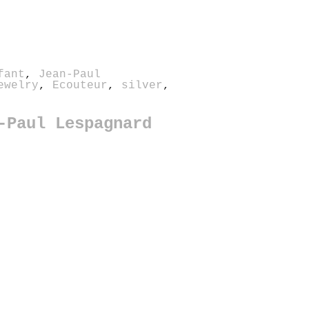
fant
,
Jean-Paul
ewelry
,
Ecouteur
,
silver
,
-Paul Lespagnard