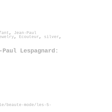
fant
,
Jean-Paul
ewelry
,
Ecouteur
,
silver
,
-Paul Lespagnard:
le/beaute-mode/les-5-