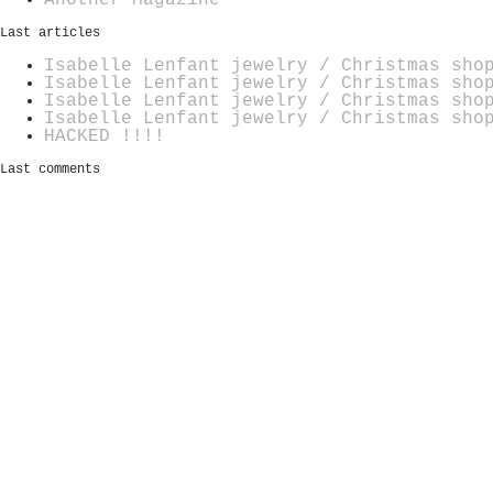
Another Magazine
Last articles
Isabelle Lenfant jewelry / Christmas sho
Isabelle Lenfant jewelry / Christmas sho
Isabelle Lenfant jewelry / Christmas sho
Isabelle Lenfant jewelry / Christmas sho
HACKED !!!!
Last comments