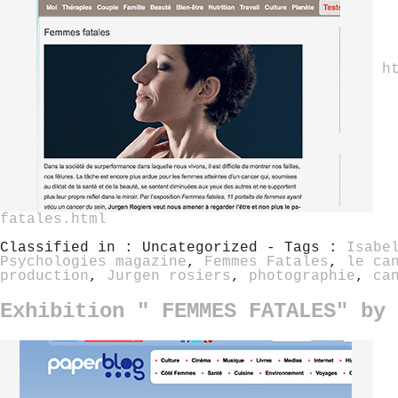
h
fatales.html
Classified in : Uncategorized - Tags :
Isabe
Psychologies magazine
,
Femmes Fatales
,
le ca
production
,
Jurgen rosiers
,
photographie
,
ca
Exhibition " FEMMES FATALES" by 