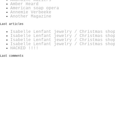
Amber Heard
American soap opera
Annemie Verbeeke
Another Magazine
Last articles
Isabelle Lenfant jewelry / Christmas sho
Isabelle Lenfant jewelry / Christmas sho
Isabelle Lenfant jewelry / Christmas sho
Isabelle Lenfant jewelry / Christmas sho
HACKED !!!!
Last comments