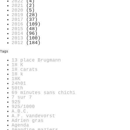
2022
(4)
2021
(2)
2020
(5)
2019
(28)
2017
(37)
2016
(109)
2015
(48)
2014
(96)
2013
(100)
2012
(184)
Tags
13 place Brugmann
18 K
18 carats
18 k
18K
24h01
50th
69 minutes sans chichi
7 sur 7
925
925/1000
A.B.C.
A.F. vandevorst
Adrien gras
Agenda
Amandine maziers