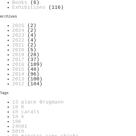
Books
(6)
Exhibitions
(116)
Archives
2025
(2)
2024
(2)
2023
(4)
2022
(4)
2021
(2)
2020
(5)
2019
(28)
2017
(37)
2016
(109)
2015
(48)
2014
(96)
2013
(100)
2012
(184)
Tags
13 place Brugmann
18 K
18 carats
18 k
18K
24h01
50th